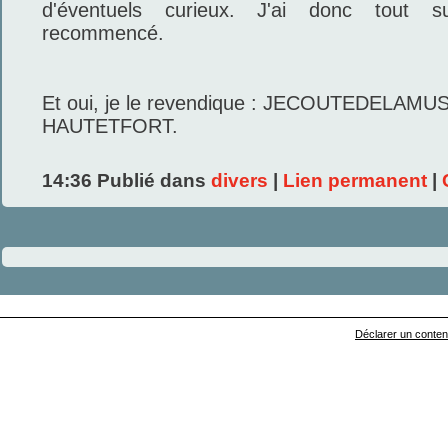
d'éventuels curieux. J'ai donc tout s
recommencé.
Et oui, je le revendique : JECOUTEDELA
HAUTETFORT.
14:36 Publié dans
divers
|
Lien permanent
|
Déclarer un contenu 