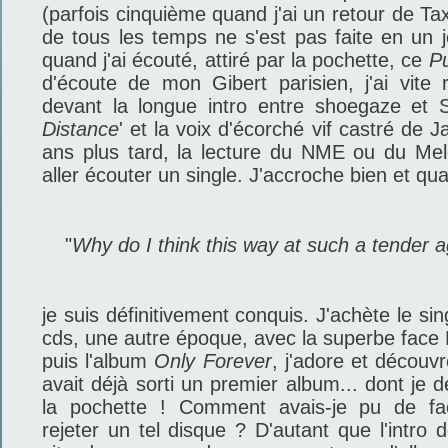
(parfois cinquième quand j'ai un retour de Tax
de tous les temps ne s'est pas faite en un 
quand j'ai écouté, attiré par la pochette, ce
P
d'écoute de mon Gibert parisien, j'ai vite
devant la longue intro entre shoegaze et 
Distance
' et la voix d'écorché vif castré de
ans plus tard, la lecture du NME ou du Mel
aller écouter un single. J'accroche bien et quan
"
Why do I think this way at such a tender 
je suis définitivement conquis. J'achète le si
cds, une autre époque, avec la superbe face 
puis l'album
Only Forever
, j'adore et découv
avait déjà sorti un premier album... dont je
la pochette ! Comment avais-je pu de faç
rejeter un tel disque ? D'autant que l'intro d