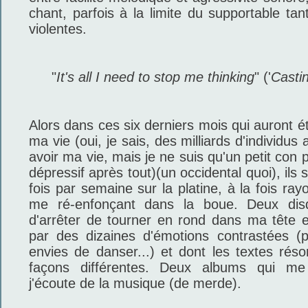
chant, parfois à la limite du supportable ta
violentes.
"
It's all I need to stop me thinking
" ('
Casti
Alors dans ces six derniers mois qui auront été
ma vie (oui, je sais, des milliards d'individu
avoir ma vie, mais je ne suis qu'un petit con 
dépressif après tout)(un occidental quoi), ils
fois par semaine sur la platine, à la fois ra
me ré-enfonçant dans la boue. Deux dis
d'arrêter de tourner en rond dans ma tête 
par des dizaines d'émotions contrastées (p
envies de danser...) et dont les textes ré
façons différentes. Deux albums qui me 
j'écoute de la musique (de merde).