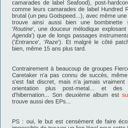
camarades de label Seafood), post-hardco
comme leurs camarades de label Hundred R
brutal (un peu Godspeed...), avec même une
trouve ainsi aussi bien une bombinette
'
Routine
', une douceur mélodique explosant e
Agenda
') que de longs passages instrument
('
Entrance
', '
Raze
'). Et malgré le côté pat
bien, même 15 ans plus tard.
Contrairement à beaucoup de groupes Fierc
Caretaker n'a pas connu de succès, même 
s'est fait discret, mais n'a jamais vraiment
orientation plus post-metal... et des 
d'hibernation... Son deuxième album est
s
trouve aussi des EPs...
PS : oui, le but est censément de faire éco