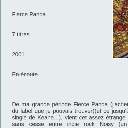
Fierce Panda
7 titres
2001
En écoute
De ma grande période Fierce Panda (j'acheta
du label que je pouvais trouver)(et ce jusqu'
single de Keane...), vient cet assez étrange
sans cesse entre indie rock Noisy (u