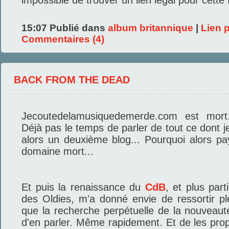
impossible de trouver un lien légal pour cette fo
15:07 Publié dans
album britannique
|
Lien 
Commentaires (4)
BACK FROM THE DEAD
Jecoutedelamusiquedemerde.com est mort
Déjà pas le temps de parler de tout ce dont j
alors un deuxième blog... Pourquoi alors p
domaine mort...
Et puis la renaissance du
CdB
, et plus par
des Oldies, m'a donné envie de ressortir pl
que la recherche perpétuelle de la nouveauté
d'en parler. Même rapidement. Et de les pro